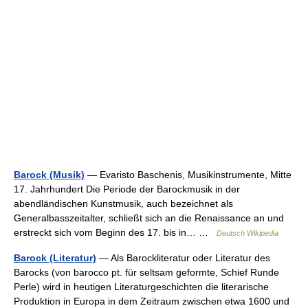
Barock (Musik)
— Evaristo Baschenis, Musikinstrumente, Mitte
17. Jahrhundert Die Periode der Barockmusik in der
abendländischen Kunstmusik, auch bezeichnet als
Generalbasszeitalter, schließt sich an die Renaissance an und
erstreckt sich vom Beginn des 17. bis in… …
Deutsch Wikipedia
Barock (Literatur)
— Als Barockliteratur oder Literatur des
Barocks (von barocco pt. für seltsam geformte, Schief Runde
Perle) wird in heutigen Literaturgeschichten die literarische
Produktion in Europa in dem Zeitraum zwischen etwa 1600 und